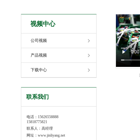
视频中心
公司视频
产品视频
下载中心
联系我们
电话：15626558888
15818775821
联系人：高经理
网址：www.jinliyang.net