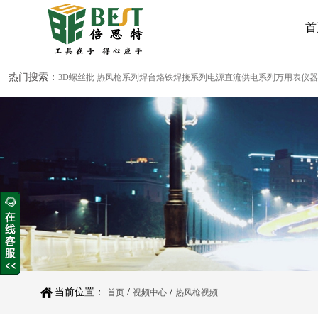
首
热门搜索：
3D螺丝批 热风枪系列焊台烙铁焊接系列电源直流供电系列万用表仪
当前位置：
/
/
首页
视频中心
热风枪视频