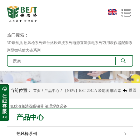
热门搜索：
3D螺丝批 热风枪系列焊台烙铁焊接系列电源直流供电系列万用表仪器配套系
列显微镜放大镜系列
当前位置：
/
/
返回
首页
产品中心
【NEW】BST-2015A 吸锡线 非卤素
低残渣免清洗吸锡带 清理焊盘必备
产品中心
热风枪系列