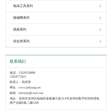
电动工具系列
植锡网系列
插座系列
综合类系列
联系我们
电话：15626558888
15818775821
联系人：高经理
网址：www.jinliyang.net
邮箱：kelvin@glf-tool.com
地址：深圳市龙华区福城街道观澜大道54-6号龙华区数字经济跨境电
商产业园E栋二楼E206