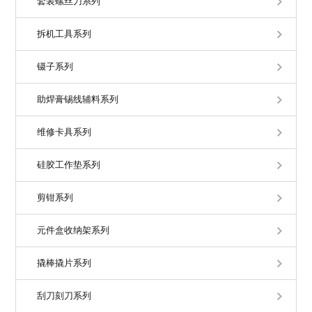
套装螺丝刀系列
拆机工具系列
镊子系列
助焊膏锡线辅料系列
维修卡具系列
硅胶工作垫系列
剪钳系列
元件盒收纳架系列
撬棒撬片系列
刮刀刻刀系列