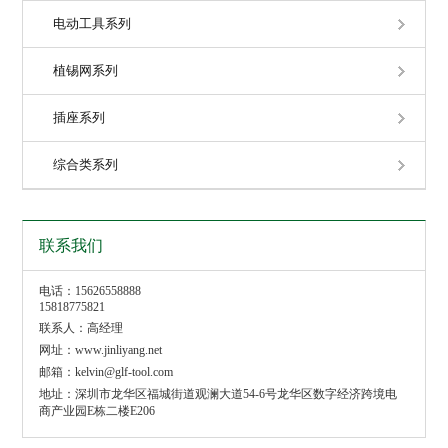
电动工具系列
植锡网系列
插座系列
综合类系列
联系我们
电话：15626558888
15818775821
联系人：高经理
网址：www.jinliyang.net
邮箱：kelvin@glf-tool.com
地址：深圳市龙华区福城街道观澜大道54-6号龙华区数字经济跨境电
商产业园E栋二楼E206