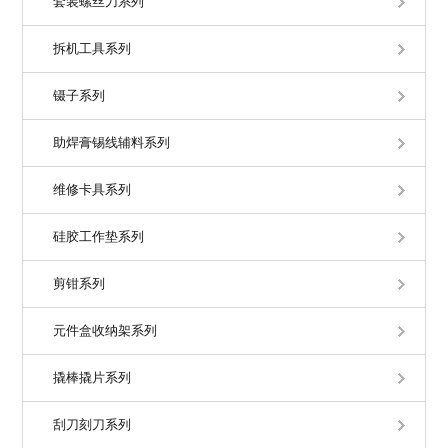
套装螺丝刀系列
拆机工具系列
镊子系列
助焊膏锡线辅料系列
维修卡具系列
硅胶工作垫系列
剪钳系列
元件盒收纳架系列
撬棒撬片系列
刮刀刻刀系列