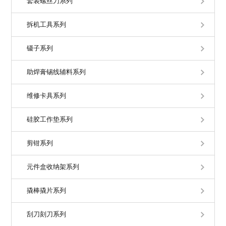
套装螺丝刀系列
拆机工具系列
镊子系列
助焊膏锡线辅料系列
维修卡具系列
硅胶工作垫系列
剪钳系列
元件盒收纳架系列
撬棒撬片系列
刮刀刻刀系列