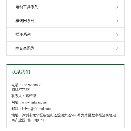
电动工具系列
植锡网系列
插座系列
综合类系列
联系我们
电话：15626558888
15818775821
联系人：高经理
网址：www.jinliyang.net
邮箱：kelvin@glf-tool.com
地址：深圳市龙华区福城街道观澜大道54-6号龙华区数字经济跨境电
商产业园E栋二楼E206