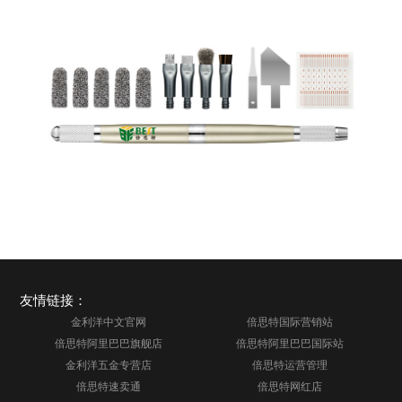
友情链接：
金利洋中文官网
倍思特国际营销站
倍思特阿里巴巴旗舰店
倍思特阿里巴巴国际站
金利洋五金专营店
倍思特运营管理
倍思特速卖通
倍思特网红店